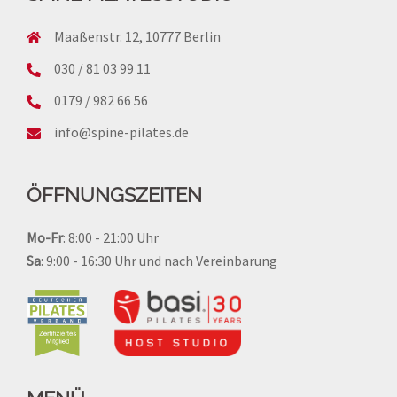
Maaßenstr. 12, 10777 Berlin
030 / 81 03 99 11
0179 / 982 66 56
info@spine-pilates.de
ÖFFNUNGSZEITEN
Mo-Fr
: 8:00 - 21:00 Uhr
Sa
: 9:00 - 16:30 Uhr und
nach Vereinbarung