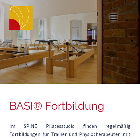
Zum
Inhalt
springen
BASI® Fortbildung
Im SPINE Pilatesstudio finden regelmäßig
Fortbildungen für Trainer und Physiotherapeuten mit