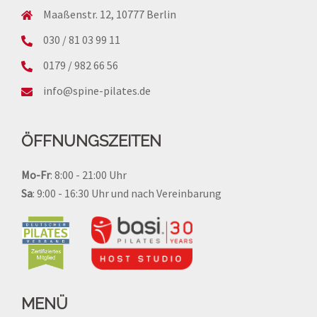
Maaßenstr. 12, 10777 Berlin
030 / 81 03 99 11
0179 / 982 66 56
info@spine-pilates.de
ÖFFNUNGSZEITEN
Mo-Fr
: 8:00 - 21:00 Uhr
Sa
: 9:00 - 16:30 Uhr und
nach Vereinbarung
MENÜ