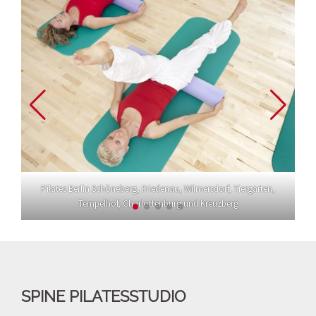
Pilates Berlin Schöneberg, Friedenau, Wilmersdorf, Tiergarten,
Tempelhof, Charlottenburg und Kreuzberg
SPINE PILATESSTUDIO