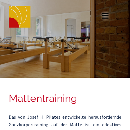
Zum
Inhalt
springen
Mattentraining
Das von Josef H. Pilates entwickelte herausfordernde
Ganzkörpertraining auf der Matte ist ein effektives