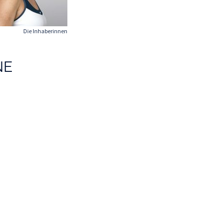
Die Inhaberinnen
NE