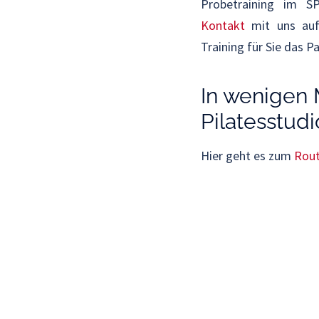
Probetraining im S
Kontakt
mit uns auf.
Training für Sie das P
In wenigen
Pilatesstudi
Hier geht es zum
Rout