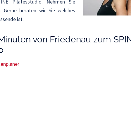
PINE Pilatesstudio. Nehmen Sie
 Gerne beraten wir Sie welches
assende ist.
 Minuten von Friedenau zum SPI
o
enplaner