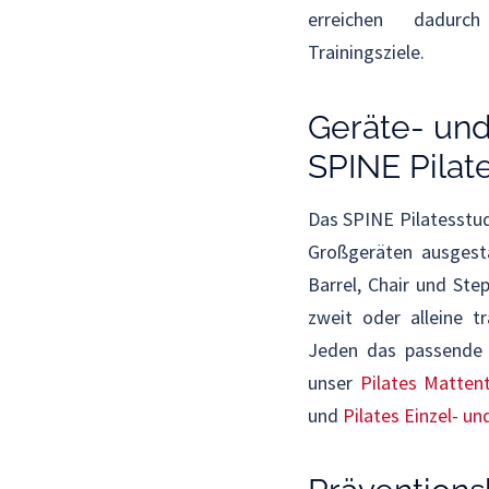
erreichen dadurc
Trainingsziele.
Geräte- und
SPINE Pilat
Das SPINE Pilatesstudi
Großgeräten ausgesta
Barrel, Chair und Step
zweit oder alleine t
Jeden das passende T
unser
Pilates Mattent
und
Pilates Einzel- un