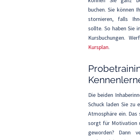
können Sie ganz be
buchen. Sie können I
stornieren, falls 
sollte. So haben Sie 
Kursbuchungen. Werf
Kursplan
.
Probetrain
Kennenlern
Die beiden Inhaberin
Schuck laden Sie zu 
Atmosphäre ein. Das s
sorgt für Motivation
geworden? Dann ve