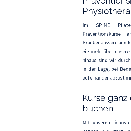
Präventions
Physiothera
Im SPINE Pilates
Präventionskurse 
Krankenkassen anerk
Sie mehr über unsere
hinaus sind wir durch
in der Lage, bei Beda
aufeinander abzusti
Kurse ganz 
buchen
Mit unserem innovat