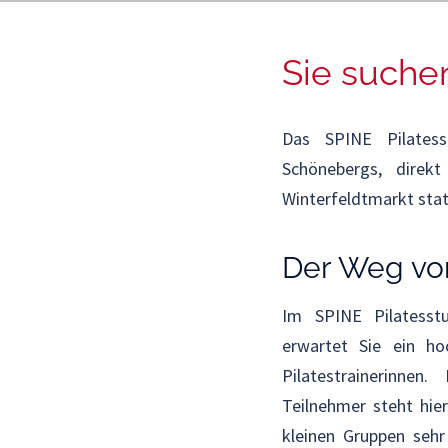
Sie suchen
Das SPINE Pilates
Schönebergs, direk
Winterfeldtmarkt stat
Der Weg von
Im SPINE Pilatesstu
erwartet Sie ein hoc
Pilatestrainerinnen.
Teilnehmer steht hier 
kleinen Gruppen sehr