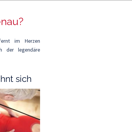
enau?
fernt im Herzen
ch der legendäre
hnt sich