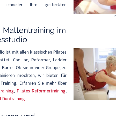
h schneller Ihre gesteckten
E
 Mattentraining im
esstudio
o ist mit allen klassischen Pilates
ttet: Cadillac, Reformer, Ladder
 Barrel. Ob sie in einer Gruppe, zu
rainieren möchten, wir bieten für
raining. Erfahren Sie mehr über
raining
,
Pilates Reformertraining
,
d Duotraining
.