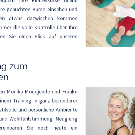
quem Ihre Pilateskurse online
hre gebuchten Kurse einsehen und
Ihnen etwas dazwischen kommen
immer die volle Kontrolle über Ihre
en Sie einen Blick auf unseren
ing zum
en
nen Monika Moudjende und Frauke
einem Training in ganz besonderer
tilvolle und persönliche Ambiente
 und Wohlfühlstimmung. Neugierig
reinbaren Sie noch heute ein