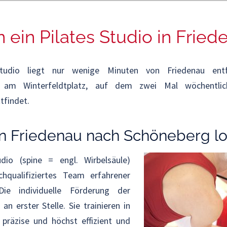
 ein Pilates Studio in Fried
studio liegt nur wenige Minuten von Friedenau ent
t am Winterfeldtplatz, auf dem zwei Mal wöchentli
tfindet.
 Friedenau nach Schöneberg lo
dio (spine = engl. Wirbelsäule)
hqualifiziertes Team erfahrener
 Die individuelle Förderung der
an erster Stelle. Sie trainieren in
 präzise und höchst effizient und