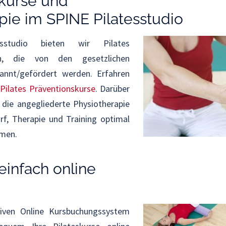
kurse und
pie im SPINE Pilatesstudio
studio bieten wir Pilates
an, die von den gesetzlichen
annt/gefördert werden. Erfahren
Pilates Präventionskurse
. Darüber
 die angegliederte Physiotherapie
rf, Therapie und Training optimal
mmen.
einfach online
iven Online Kursbuchungssystem