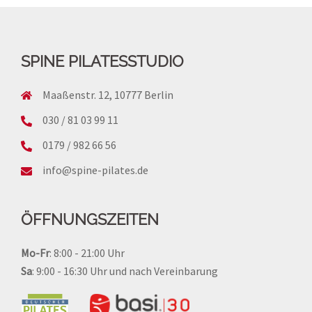
SPINE PILATESSTUDIO
Maaßenstr. 12, 10777 Berlin
030 / 81 03 99 11
0179 / 982 66 56
info@spine-pilates.de
ÖFFNUNGSZEITEN
Mo-Fr
: 8:00 - 21:00 Uhr
Sa
: 9:00 - 16:30 Uhr und
nach Vereinbarung