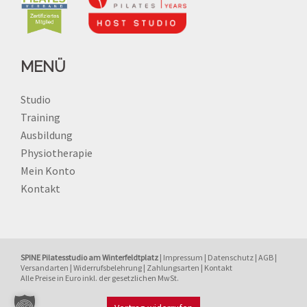
MENÜ
Studio
Training
Ausbildung
Physiotherapie
Mein Konto
Kontakt
SPINE Pilatesstudio am Winterfeldtplatz
|
Impressum
|
Datenschutz
|
AGB
|
Versandarten
|
Widerrufsbelehrung
|
Zahlungsarten
|
Kontakt
Alle Preise in Euro inkl. der gesetzlichen MwSt.